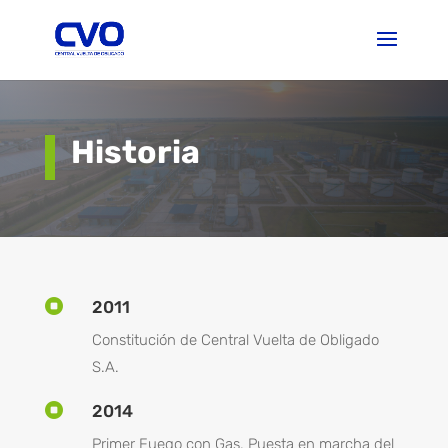
Historia

2011
Constitución de Central Vuelta de Obligado
S.A.

2014
Primer Fuego con Gas. Puesta en marcha del